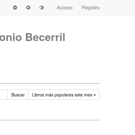
Acceso
Registro
onio Becerril
Ordenar
Buscar
Libros
más populares este mes