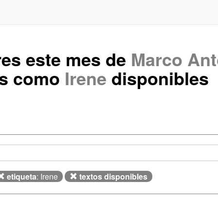
res este mes de
Marco Ant
os como
Irene
disponibles
etiqueta
: Irene
textos disponibles