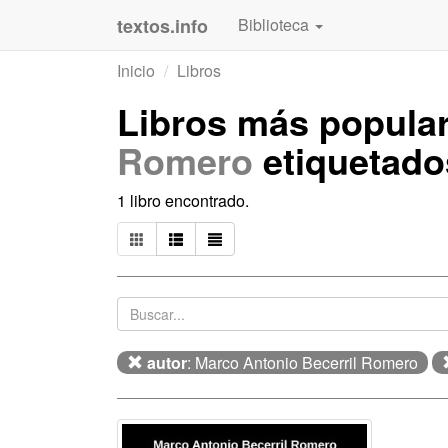
textos.info
Biblioteca
Inicio
Libros
Libros más popula
Romero
etiquetad
1 libro encontrado.
autor
: Marco Antonio Becerril Romero