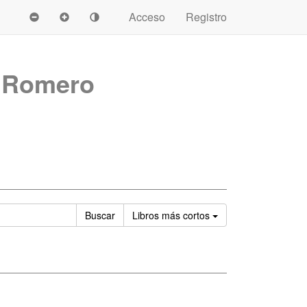
Acceso
Registro
l Romero
Ordenar
Buscar
Libros
más cortos