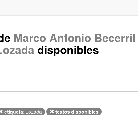
 de
Marco Antonio Becerri
Lozada
disponibles
etiqueta
: Lozada
textos disponibles