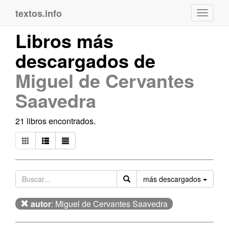
textos.info
Navega
Libros más
descargados de
Miguel de Cervantes
Saavedra
21 libros encontrados.
Orden
más descargados
autor
: Miguel de Cervantes Saavedra