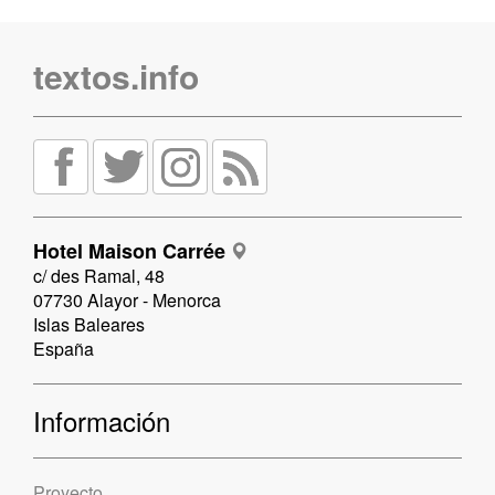
textos.info
Hotel Maison Carrée
c/ des Ramal, 48
07730 Alayor - Menorca
Islas Baleares
España
Información
Proyecto