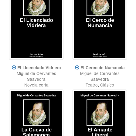
El Licenciado Vidriera
El Cerco de Numancia
Miguel de Cervantes
Miguel de Cervantes
Saavedra
Saavedra
Novela corta
Teatro
,
Clásico