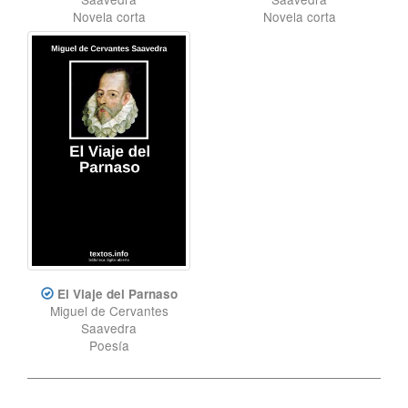
Novela corta
Novela corta
El Viaje del Parnaso
Miguel de Cervantes
Saavedra
Poesía