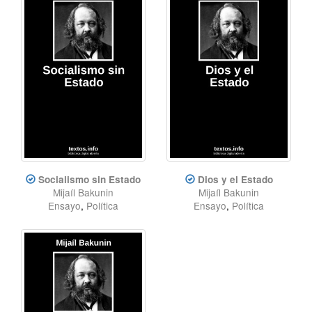
Socialismo sin Estado
Dios y el Estado
Mijaíl Bakunin
Mijaíl Bakunin
Ensayo
,
Política
Ensayo
,
Política