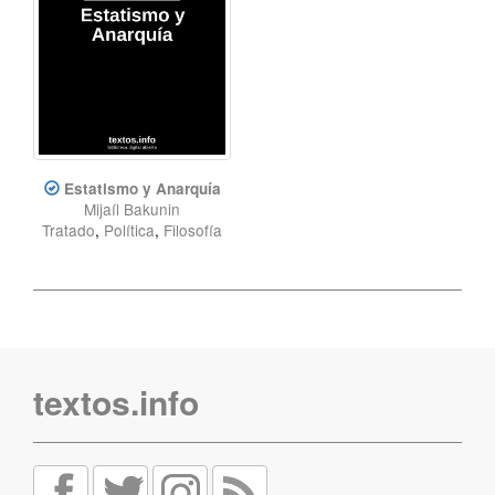
Estatismo y Anarquía
Mijaíl Bakunin
Tratado
,
Política
,
Filosofía
textos.info