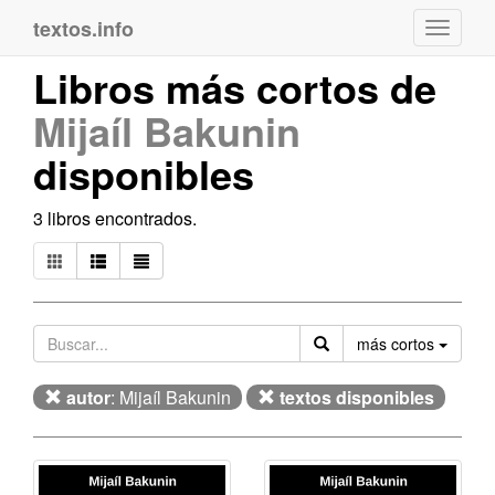
textos.info
Navega
Libros más cortos de
Mijaíl Bakunin
disponibles
3 libros encontrados.
Orden
más cortos
autor
: Mijaíl Bakunin
textos disponibles