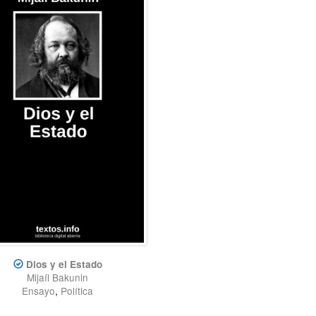
Dios y el Estado
Mijaíl Bakunin
Ensayo
,
Política