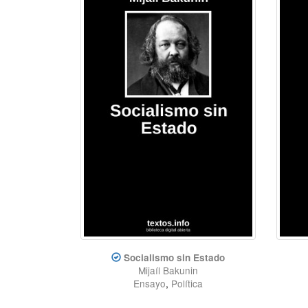
Socialismo sin Estado
Mijaíl Bakunin
Ensayo
,
Política