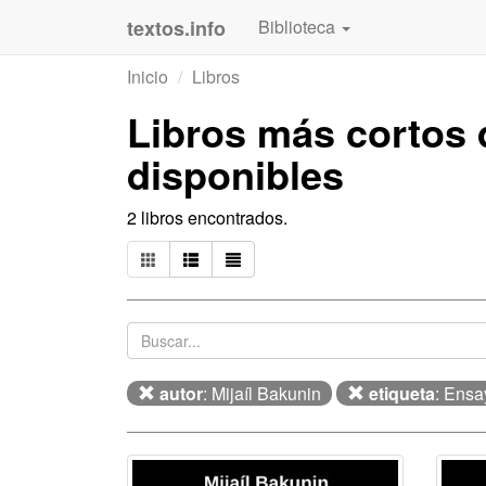
textos.info
Biblioteca
Inicio
Libros
Libros más cortos
disponibles
2 libros encontrados.
autor
: Mijaíl Bakunin
etiqueta
: Ensa