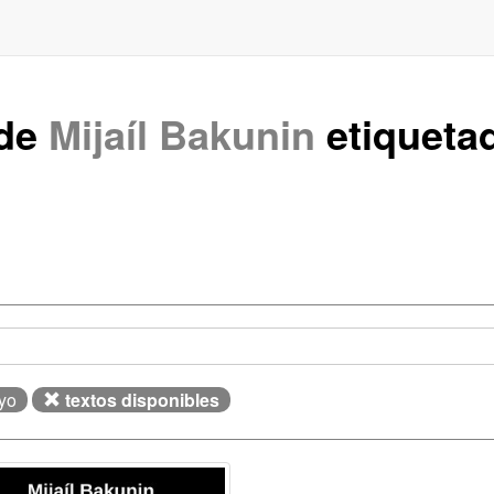
 de
Mijaíl Bakunin
etiquet
yo
textos disponibles