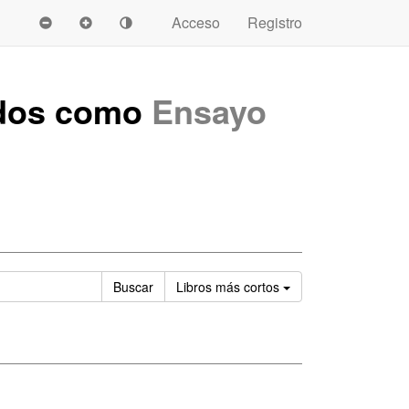
Acceso
Registro
ados como
Ensayo
Ordenar
Buscar
Libros
más cortos