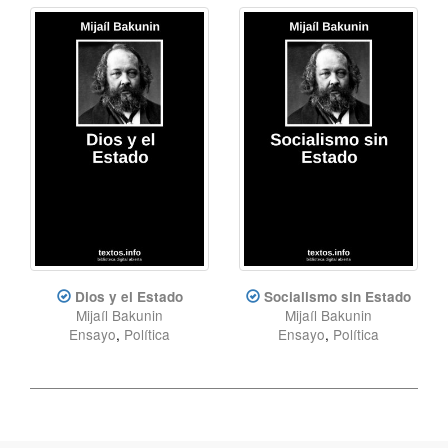
Dios y el Estado
Socialismo sin Estado
Mijaíl Bakunin
Mijaíl Bakunin
Ensayo
,
Política
Ensayo
,
Política