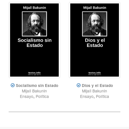
Socialismo sin Estado
Dios y el Estado
Mijaíl Bakunin
Mijaíl Bakunin
Ensayo
,
Política
Ensayo
,
Política