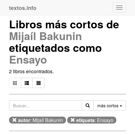
textos.info
Navega
Libros más cortos de
Mijaíl Bakunin
etiquetados como
Ensayo
2 libros encontrados.
Orden
más cortos
autor
: Mijaíl Bakunin
etiqueta
: Ensayo