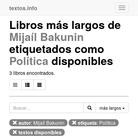
textos.info
Navega
Libros más largos de
Mijaíl Bakunin
etiquetados como
Política
disponibles
3 libros encontrados.
Orden
más largos
autor
: Mijaíl Bakunin
etiqueta
: Política
textos disponibles