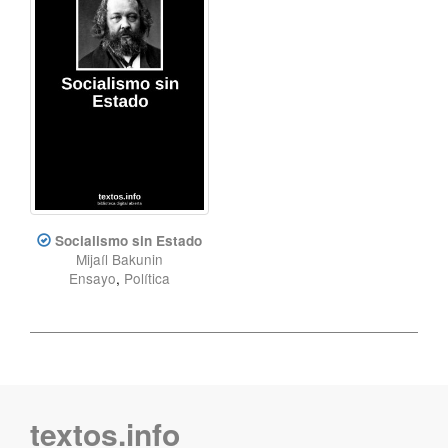
Socialismo sin Estado
Mijaíl Bakunin
Ensayo
,
Política
textos.info