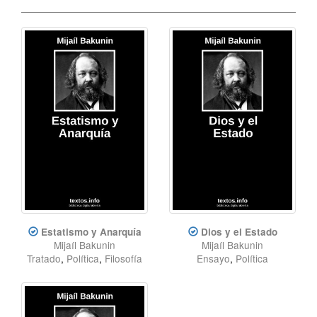
Estatismo y Anarquía
Dios y el Estado
Mijaíl Bakunin
Mijaíl Bakunin
Tratado
,
Política
,
Filosofía
Ensayo
,
Política