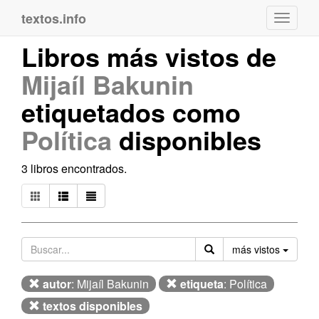
textos.info
Navega
Libros más vistos de
Mijaíl Bakunin
etiquetados como
Política
disponibles
3 libros encontrados.
Orden
más vistos
autor
: Mijaíl Bakunin
etiqueta
: Política
textos disponibles