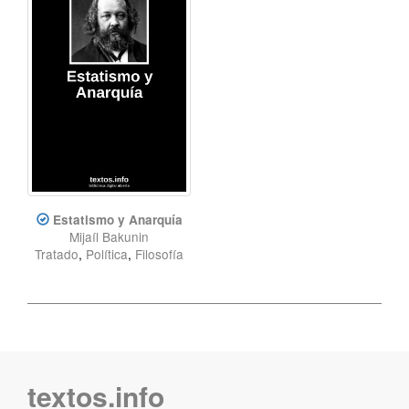
Estatismo y Anarquía
Mijaíl Bakunin
Tratado
,
Política
,
Filosofía
textos.info