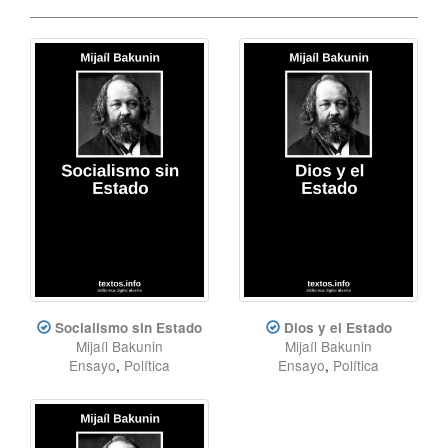
Socialismo sin Estado
Dios y el Estado
Mijaíl Bakunin
Mijaíl Bakunin
Ensayo
,
Política
Ensayo
,
Política