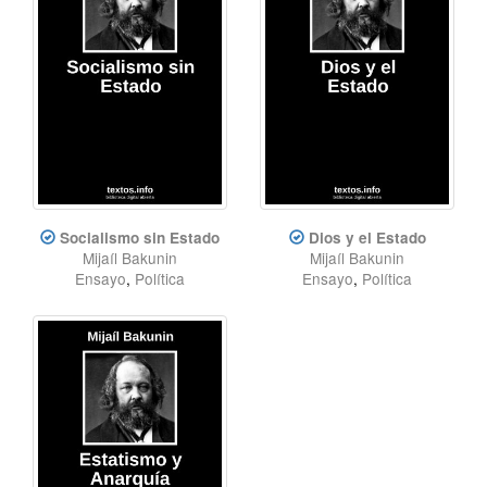
Socialismo sin Estado
Dios y el Estado
Mijaíl Bakunin
Mijaíl Bakunin
Ensayo
,
Política
Ensayo
,
Política