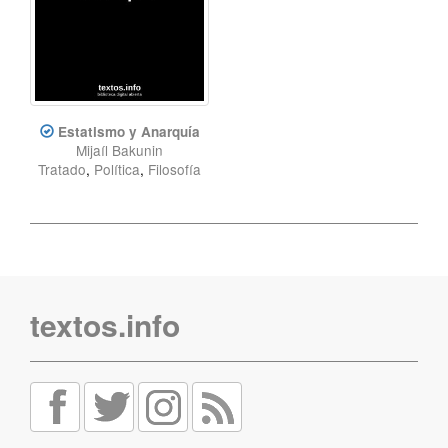
Estatismo y Anarquía
Mijaíl Bakunin
Tratado
,
Política
,
Filosofía
textos.info