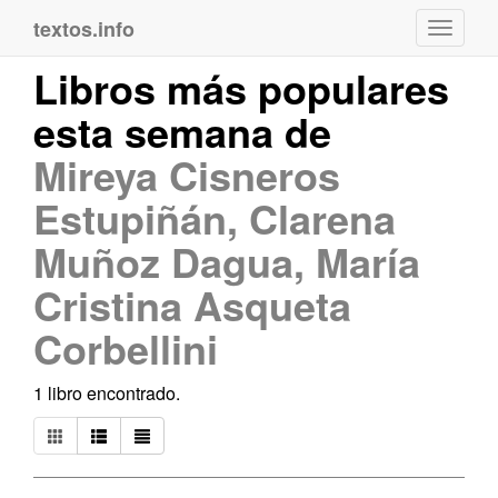
textos.info
Navega
Libros más populares
esta semana de
Mireya Cisneros
Estupiñán, Clarena
Muñoz Dagua, María
Cristina Asqueta
Corbellini
1 libro encontrado.