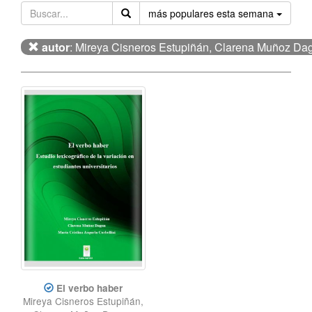
Orden
más populares esta semana
autor
: Mireya Cisneros Estupiñán, Clarena Muñoz Dagu
El verbo haber
Mireya Cisneros Estupiñán,