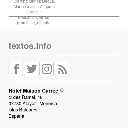
Clarena Muñoz Dagua,
María Cristina Asqueta
Corbellini
Educación
,
verbo
,
gramática
,
español
textos.info
Hotel Maison Carrée
c/ des Ramal, 48
07730 Alayor - Menorca
Islas Baleares
España