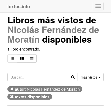
textos.info
Navega
Libros más vistos de
Nicolás Fernández de
Moratín
disponibles
1 libro encontrado.
Orden
más vistos
autor
: Nicolás Fernández de Moratín
textos disponibles