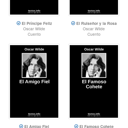
El Príncipe Feliz
El Ruiseñor y la Rosa
Oscar Wilde
Oscar Wilde
Cuento
Cuento
El Amigo Fiel
El Famoso Cohete