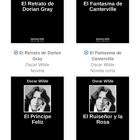
El Retrato de Dorian
El Fantasma de
Gray
Canterville
Oscar Wilde
Oscar Wilde
Novela
Novela corta