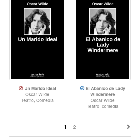
Un Marido Ideal
El Abanico de Lady
Oscar Wilde
Windermere
Teatro
,
Comedia
Oscar Wilde
Teatro
,
comedia
1
2