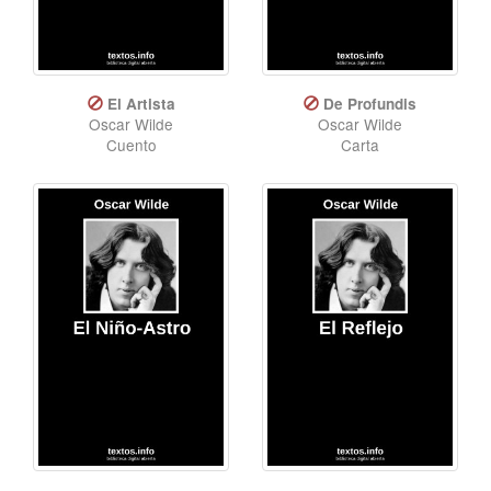
El Artista
De Profundis
Oscar Wilde
Oscar Wilde
Cuento
Carta