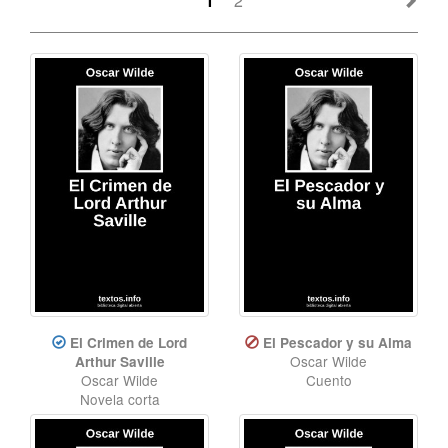
1
2
El Crimen de Lord
El Pescador y su Alma
Oscar Wilde
Arthur Saville
Oscar Wilde
Cuento
Novela corta