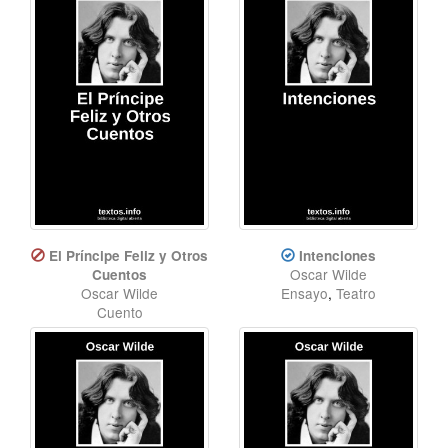
El Príncipe Feliz y Otros
Intenciones
Oscar Wilde
Cuentos
Oscar Wilde
Ensayo
,
Teatro
Cuento