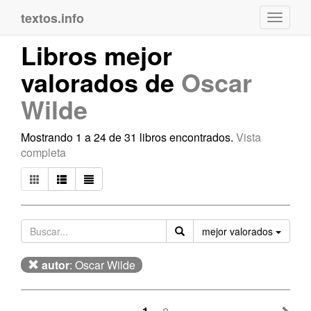
textos.info
Navega
Libros mejor
valorados de
Oscar
Wilde
Mostrando 1 a 24 de 31 libros encontrados.
Vista
completa
Orden
mejor valorados
autor
: Oscar Wilde