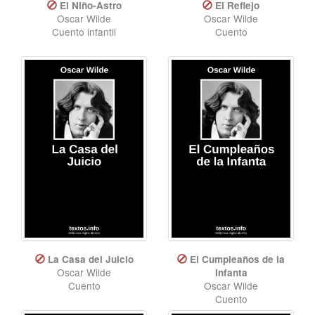
El Niño-Astro
El Reflejo
Oscar Wilde
Oscar Wilde
Cuento infantil
Cuento
La Casa del Juicio
El Cumpleaños de la
Oscar Wilde
Infanta
Cuento
Oscar Wilde
Cuento