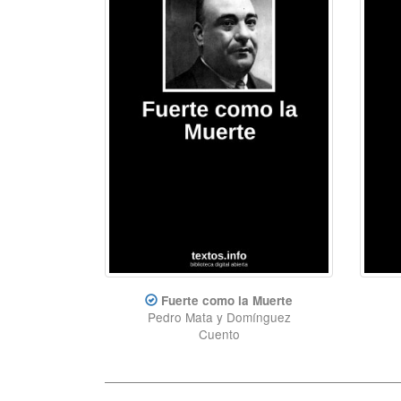
Fuerte como la Muerte
Pedro Mata y Domínguez
Cuento