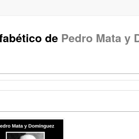
lfabético de
Pedro Mata y