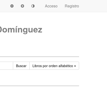
Acceso
Registro
 Domínguez
Ordenar
Buscar
Libros
por orden alfabético