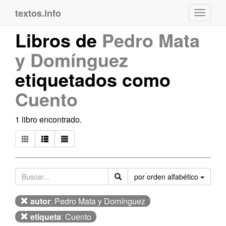
textos.info
Navega
Libros de
Pedro Mata
y Domínguez
etiquetados como
Cuento
1 libro encontrado.
Orden
por orden alfabético
autor
: Pedro Mata y Domínguez
etiqueta
: Cuento