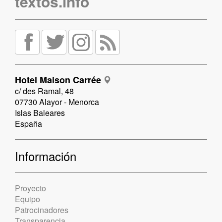
textos.info
Hotel Maison Carrée
c/ des Ramal, 48
07730 Alayor - Menorca
Islas Baleares
España
Información
Proyecto
Equipo
Patrocinadores
Transparencia