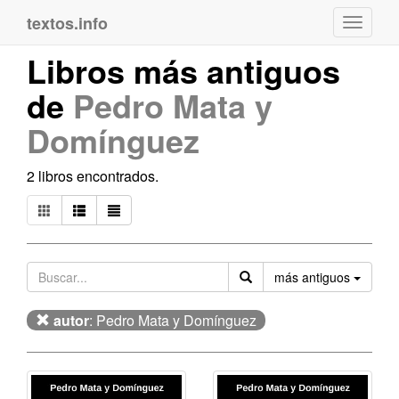
textos.info
Navega
Libros más antiguos
de
Pedro Mata y
Domínguez
2 libros encontrados.
Orden
más antiguos
autor
: Pedro Mata y Domínguez