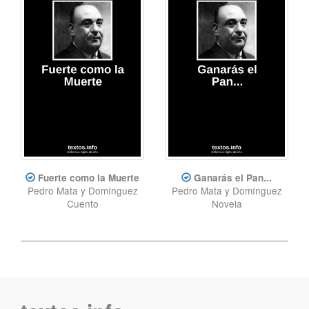
Fuerte como la Muerte
Ganarás el Pan...
Pedro Mata y Domínguez
Pedro Mata y Domínguez
Cuento
Novela