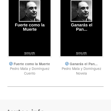
Fuerte como la Muerte
Ganarás el Pan...
Pedro Mata y Domínguez
Pedro Mata y Domínguez
Cuento
Novela