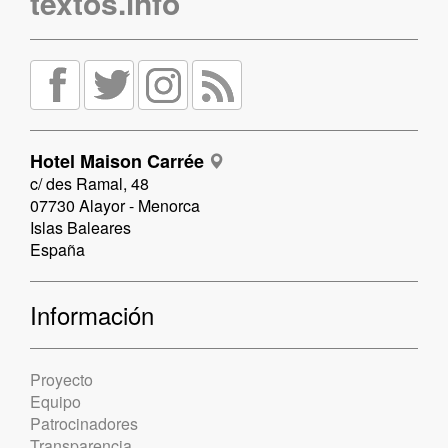
textos.info
Hotel Maison Carrée
c/ des Ramal, 48
07730 Alayor - Menorca
Islas Baleares
España
Información
Proyecto
Equipo
Patrocinadores
Transparencia