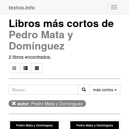
textos.info
Navega
Libros más cortos de
Pedro Mata y
Domínguez
2 libros encontrados.
Orden
más cortos
autor
: Pedro Mata y Domínguez