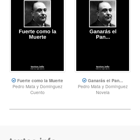
Fuerte como la Muerte
Ganarás el Pan...
Pedro Mata y Domínguez
Pedro Mata y Domínguez
Cuento
Novela