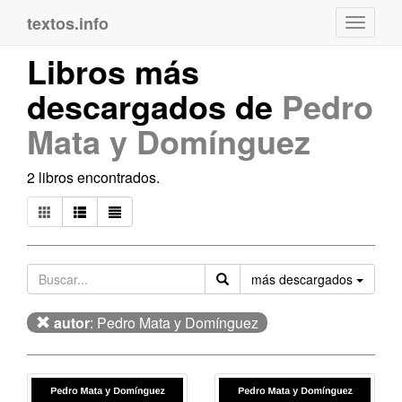
textos.info
Navega
Libros más
descargados de
Pedro
Mata y Domínguez
2 libros encontrados.
Orden
más descargados
autor
: Pedro Mata y Domínguez