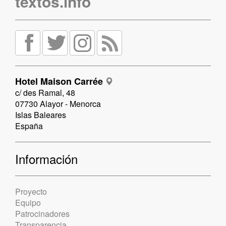
textos.info
Hotel Maison Carrée
c/ des Ramal, 48
07730 Alayor - Menorca
Islas Baleares
España
Información
Proyecto
Equipo
Patrocinadores
Transparencia