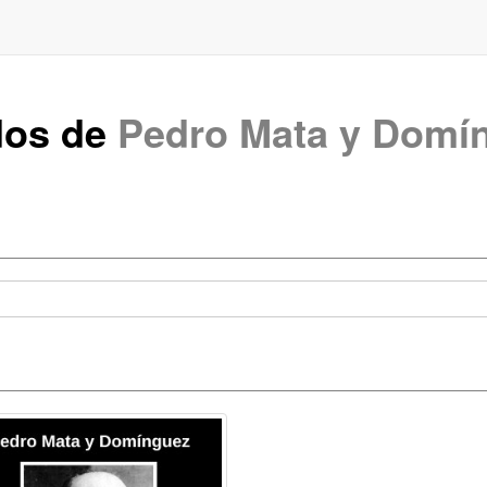
dos de
Pedro Mata y Domí