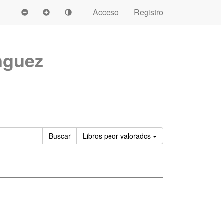
Acceso
Registro
nguez
Ordenar
Buscar
Libros
peor valorados