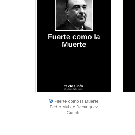
Fuerte como la Muerte
Pedro Mata y Domínguez
Cuento