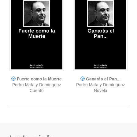
Fuerte como la Muerte
Ganarás el Pan...
Pedro Mata y Domínguez
Pedro Mata y Domínguez
Cuento
Novela