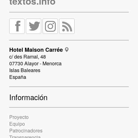
textos.info
Hotel Maison Carrée
c/ des Ramal, 48
07730 Alayor - Menorca
Islas Baleares
España
Información
Proyecto
Equipo
Patrocinadores
Transparencia