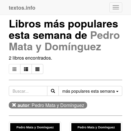
textos.info
Navega
Libros más populares
esta semana de
Pedro
Mata y Domínguez
2 libros encontrados.
Orden
más populares esta semana
autor
: Pedro Mata y Domínguez