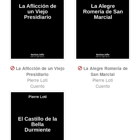
La Aflicción de un Viejo
La Alegre Romería de
Presidiario
San Marcial
Pierre Loti
Pierre Loti
Cuento
Cuento