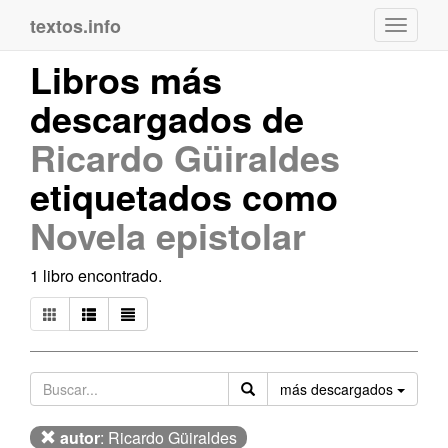
textos.info
Navega
Libros más
descargados de
Ricardo Güiraldes
etiquetados como
Novela epistolar
1 libro encontrado.
Orden
más descargados
autor
: Ricardo Güiraldes