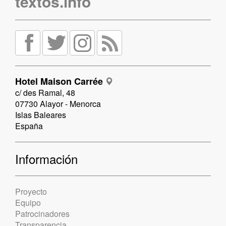
textos.info
Hotel Maison Carrée
c/ des Ramal, 48
07730 Alayor - Menorca
Islas Baleares
España
Información
Proyecto
Equipo
Patrocinadores
Transparencia