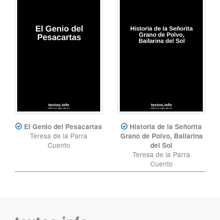
El Genio del Pesacartas
Historia de la Señorita
Teresa de la Parra
Grano de Polvo, Bailarina
Cuento
del Sol
Teresa de la Parra
Cuento