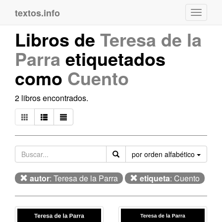
textos.info
Navega
Libros de
Teresa de la
Parra
etiquetados
como
Cuento
2 libros encontrados.
Orden
por orden alfabético
autor
: Teresa de la Parra
etiqueta
: Cuento