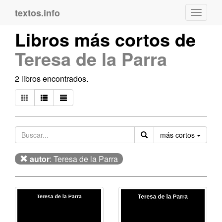
textos.info
Navega
Libros más cortos de
Teresa de la Parra
2 libros encontrados.
Orden
más cortos
autor
: Teresa de la Parra