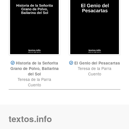
Historia de la Señorita
El Genio del Pesacartas
Teresa de la Parra
Grano de Polvo, Bailarina
Cuento
del Sol
Teresa de la Parra
Cuento
textos.info