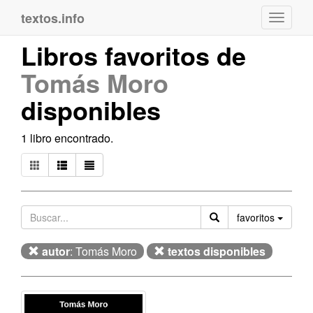
textos.info
Navega
Libros favoritos de
Tomás Moro
disponibles
1 libro encontrado.
Orden
favoritos
autor
: Tomás Moro
textos disponibles