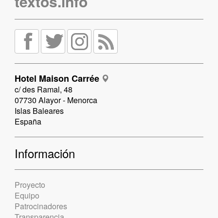
textos.info
Hotel Maison Carrée
c/ des Ramal, 48
07730 Alayor - Menorca
Islas Baleares
España
Información
Proyecto
Equipo
Patrocinadores
Transparencia