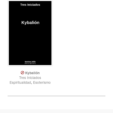
Kybalión
Tres Iniciados
Espiritualidad
,
Esoterismo