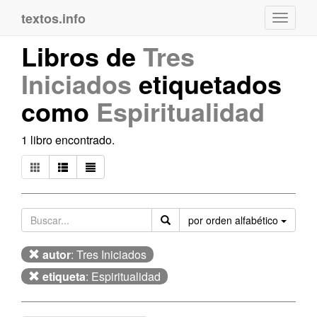
textos.info
Navega
Libros de
Tres
Iniciados
etiquetados
como
Espiritualidad
1 libro encontrado.
Orden
por orden alfabético
autor
: Tres Iniciados
etiqueta
: Espiritualidad