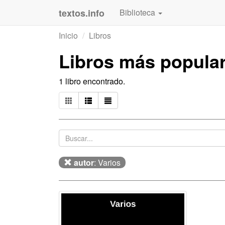
textos.info
Biblioteca
Inicio
Libros
Libros más popula
1 libro encontrado.
autor
: Varios