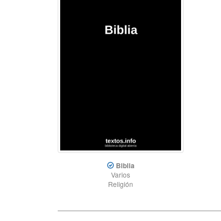
Biblia
Varios
Religión