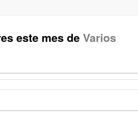
res este mes de
Varios