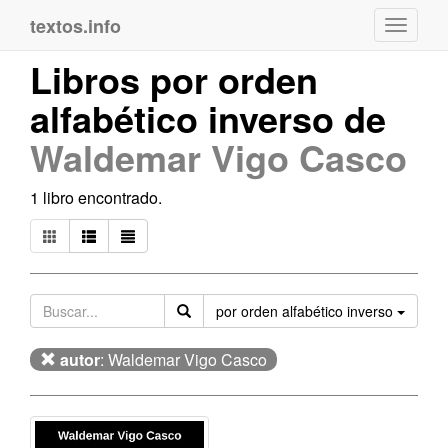
textos.info
Navega
Libros por orden
alfabético inverso de
Waldemar Vigo Casco
1 libro encontrado.
Orden
por orden alfabético inverso
autor
: Waldemar Vigo Casco