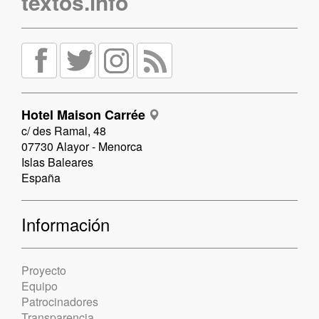
textos.info
Hotel Maison Carrée
c/ des Ramal, 48
07730 Alayor - Menorca
Islas Baleares
España
Información
Proyecto
Equipo
Patrocinadores
Transparencia