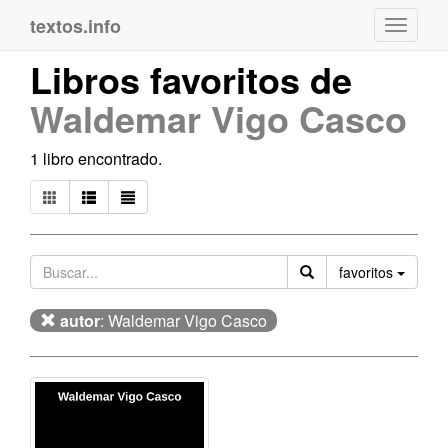
textos.info
Navega
Libros favoritos de
Waldemar Vigo Casco
1 libro encontrado.
Orden
favoritos
autor
: Waldemar Vigo Casco