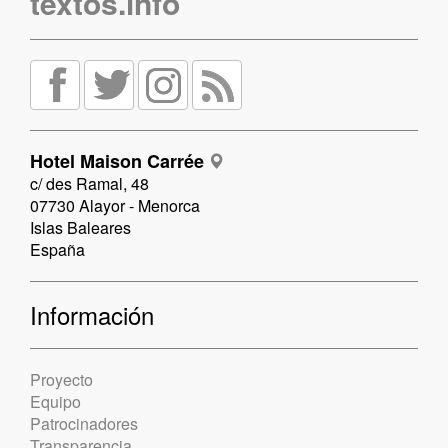
textos.info
Hotel Maison Carrée
c/ des Ramal, 48
07730 Alayor - Menorca
Islas Baleares
España
Información
Proyecto
Equipo
Patrocinadores
Transparencia