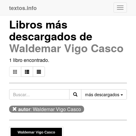
textos.info
Navega
Libros más
descargados de
Waldemar Vigo Casco
1 libro encontrado.
Orden
más descargados
autor
: Waldemar Vigo Casco