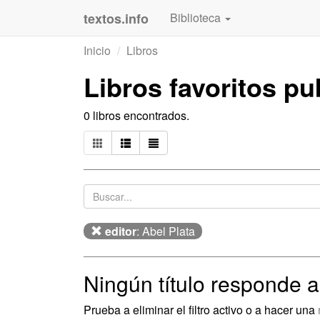
textos.info
Biblioteca
Inicio
Libros
Libros favoritos p
0 libros encontrados.
editor
: Abel Plata
Ningún título responde a
Prueba a eliminar el filtro activo o a hacer una