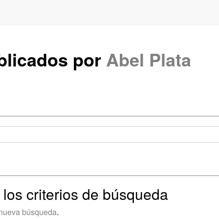
ublicados por
Abel Plata
 los criterios de búsqueda
nueva búsqueda
.