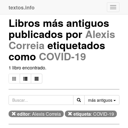
textos.info
Navega
Libros más antiguos
publicados por
Alexis
Correia
etiquetados
como
COVID-19
1 libro encontrado.
Orden
más antiguos
editor
: Alexis Correia
etiqueta
: COVID-19