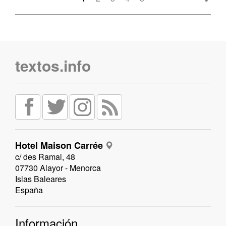
textos.info
Hotel Maison Carrée
c/ des Ramal, 48
07730 Alayor - Menorca
Islas Baleares
España
Información