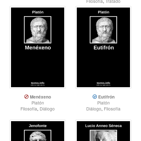
Filosofía
,
Tratado
Menéxeno
Eutifrón
Platón
Platón
Filosofía
,
Diálogo
Diálogo
,
Filosofía