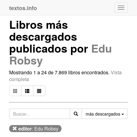
textos.info
Navega
Libros más
descargados
publicados por
Edu
Robsy
Mostrando 1 a 24 de 7.869 libros encontrados.
Vista
completa
Orden
más descargados
editor
: Edu Robsy