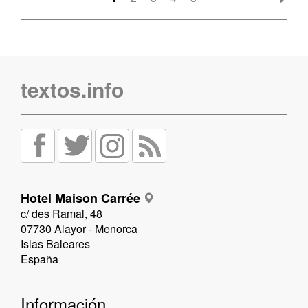
textos.info
Hotel Maison Carrée
c/ des Ramal, 48
07730 Alayor - Menorca
Islas Baleares
España
Información