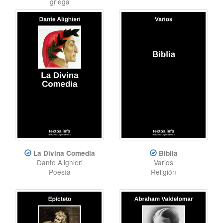
griega
La Divina Comedia
Biblia
Dante Alighieri
Varios
Poesía
Religión