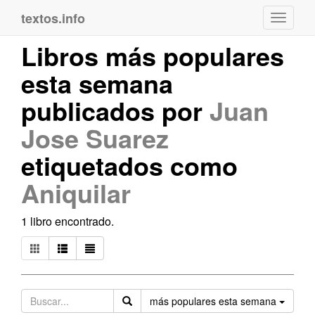
textos.info
Navega
Libros más populares
esta semana
publicados por
Juan
Jose Suarez
etiquetados como
Aniquilar
1 libro encontrado.
Orden
más populares esta semana