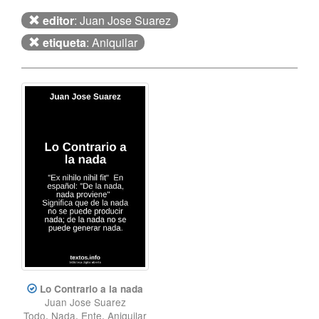
editor
: Juan Jose Suarez
etiqueta
: Aniquilar
Lo Contrario a la nada
Juan Jose Suarez
Todo
,
Nada
,
Ente
,
Aniquilar