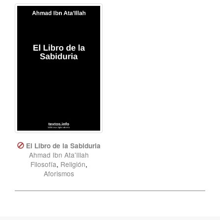
El Libro de la Sabiduria
Ahmad Ibn Ata'Illah
Filosofía
,
Religión
,
Aforismos