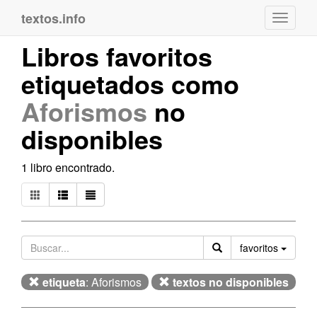
textos.info
Navega
Libros favoritos
etiquetados como
Aforismos
no
disponibles
1 libro encontrado.
Orden
favoritos
etiqueta
: Aforismos
textos no disponibles