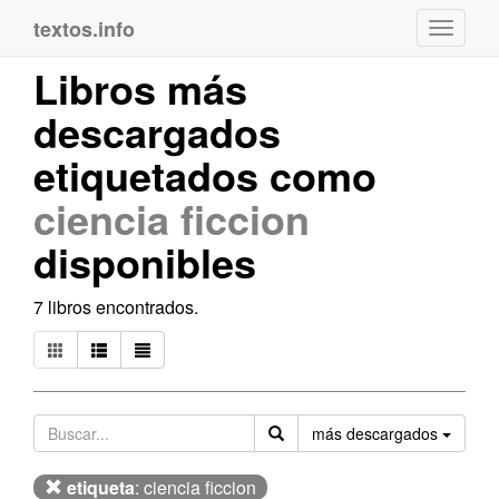
textos.info
Navega
Libros más
descargados
etiquetados como
ciencia ficcion
disponibles
7 libros encontrados.
Orden
más descargados
etiqueta
: ciencia ficcion