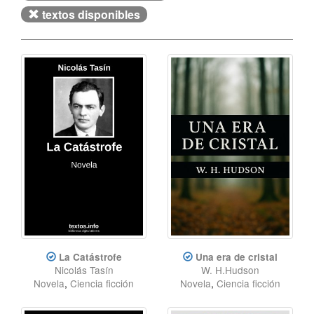
textos disponibles
La Catástrofe
Una era de cristal
Nicolás Tasín
W. H.Hudson
Novela
,
Ciencia ficción
Novela
,
Ciencia ficción