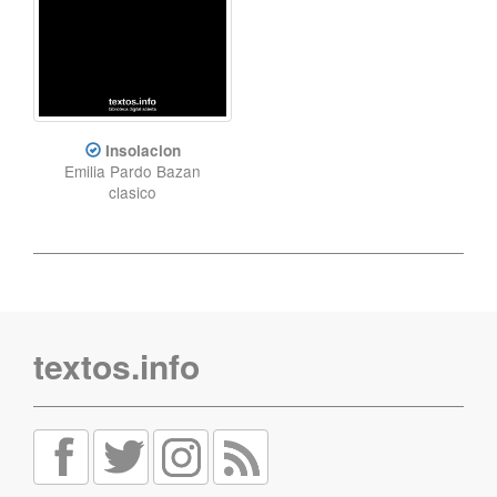
Insolacion
Emilia Pardo Bazan
clasico
textos.info