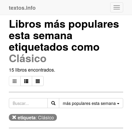
textos.info
Navega
Libros más populares
esta semana
etiquetados como
Clásico
15 libros encontrados.
Orden
más populares esta semana
etiqueta
: Clásico