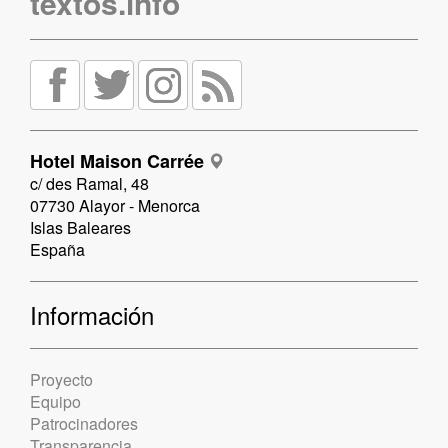
textos.info
Hotel Maison Carrée
c/ des Ramal, 48
07730 Alayor - Menorca
Islas Baleares
España
Información
Proyecto
Equipo
Patrocinadores
Transparencia