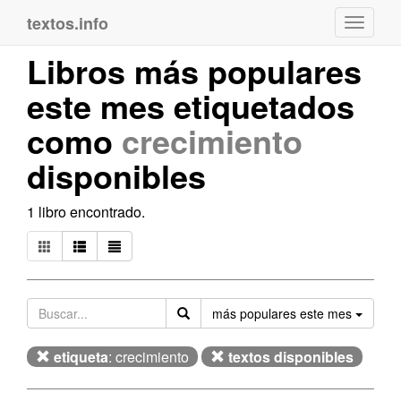
textos.info
Navega
Libros más populares
este mes etiquetados
como
crecimiento
disponibles
1 libro encontrado.
Orden
más populares este mes
etiqueta
: crecimiento
textos disponibles