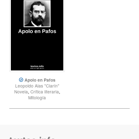
Apolo en Pafos
Leopoldo Alas "Clarín"
Novela
,
Crítica literaria
,
Mitología