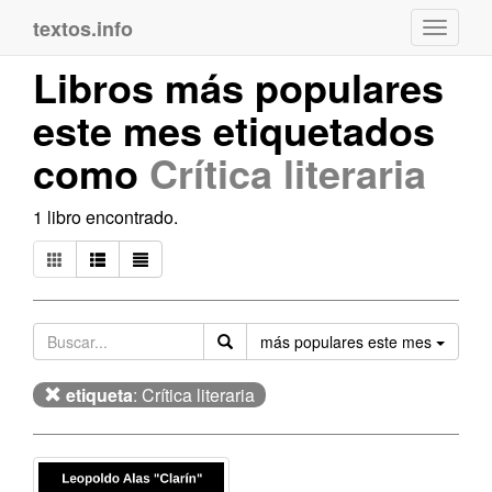
textos.info
Navega
Libros más populares
este mes etiquetados
como
Crítica literaria
1 libro encontrado.
Orden
más populares este mes
etiqueta
: Crítica literaria