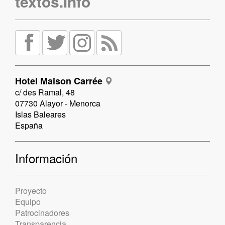
textos.info
Hotel Maison Carrée
c/ des Ramal, 48
07730 Alayor - Menorca
Islas Baleares
España
Información
Proyecto
Equipo
Patrocinadores
Transparencia