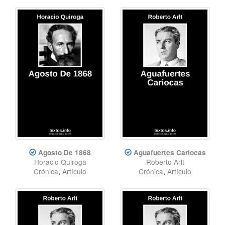
Agosto De 1868
Aguafuertes Cariocas
Horacio Quiroga
Roberto Arlt
Crónica
,
Artículo
Crónica
,
Artículo