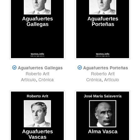
Aguafuertes Gallegas
Aguafuertes Porteñas
Roberto Arlt
Roberto Arlt
Artículo
,
Crónica
Crónica
,
Artículo