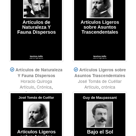
Artículos de Naturaleza
Artículos Ligeros sobre
Y Fauna Dispersos
Asuntos Trascendentales
Horacio Quiroga
José Tomás de Cuéllar
Artículo
,
Crónica
,
Artículo
,
crónica
Compilación