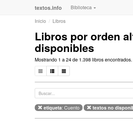
textos.info
Biblioteca
Inicio
Libros
Libros por orden a
disponibles
Mostrando 1 a 24 de 1.398 libros encontrados
etiqueta
: Cuento
textos no disponi