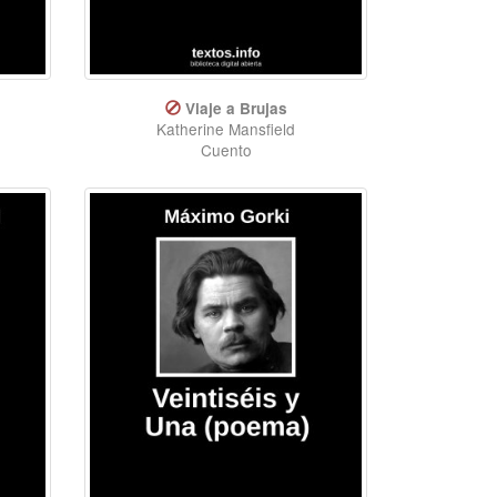
Viaje a Brujas
Katherine Mansfield
Cuento