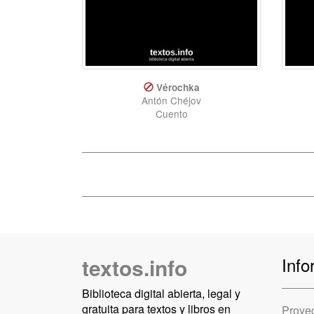
Vérochka
Antón Chéjov
Cuento
textos.info
Info
Biblioteca digital abierta, legal y
gratuita para textos y libros en
Proye