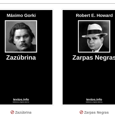
Zazúbrina
Zarpas Negras