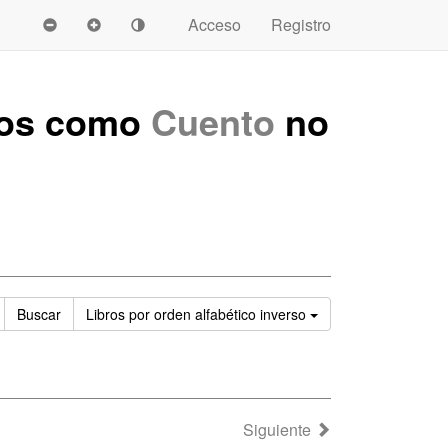
Acceso
Registro
ados como
Cuento
no
Ordenar
Buscar
Libros
por orden alfabético inverso
Siguiente