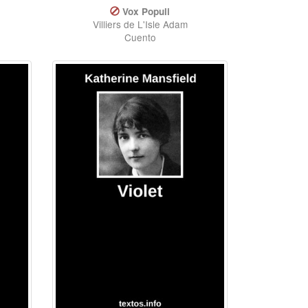
Vox Populi
Villiers de L'Isle Adam
Cuento