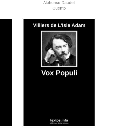
Alphonse Daudet
Cuento