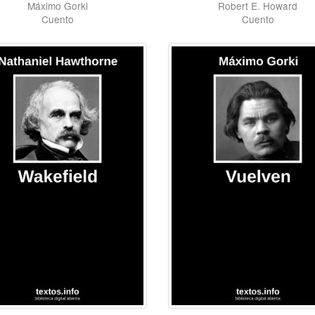
Máximo Gorki
Robert E. Howard
Cuento
Cuento