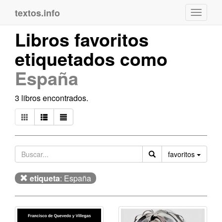
textos.info
Navega
Libros favoritos
etiquetados como
España
3 libros encontrados.
Orden
favoritos
etiqueta
: España