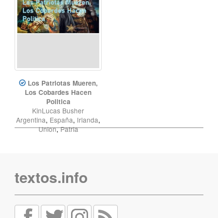
Los Patriotas Mueren,
Los Cobardes Hacen
Politica
KinLucas Busher
Argentina
,
España
,
Irlanda
,
Union
,
Patria
textos.info