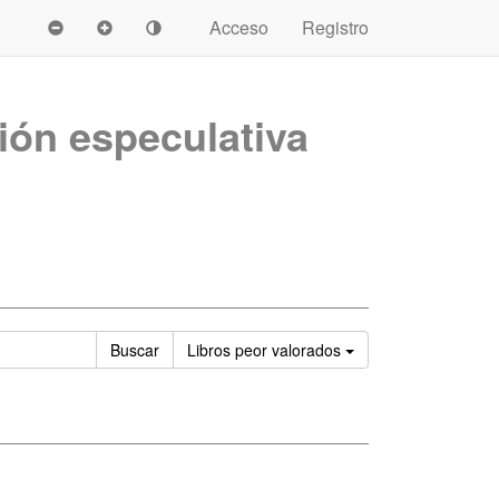
Acceso
Registro
ión especulativa
Ordenar
Buscar
Libros
peor valorados