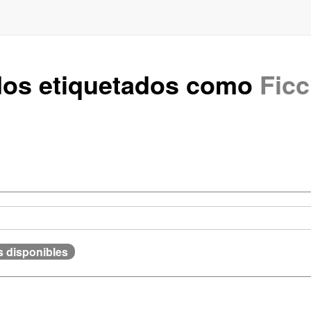
ados etiquetados como
Ficc
s disponibles