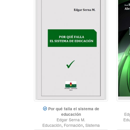
Por qué falla el sistema de
Edg
educación
Edgar Serna M.
Edu
Educación
,
Formación
,
Sistema