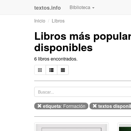
textos.info
Biblioteca
Inicio
Libros
Libros más popula
disponibles
6 libros encontrados.
etiqueta
: Formación
textos disponi