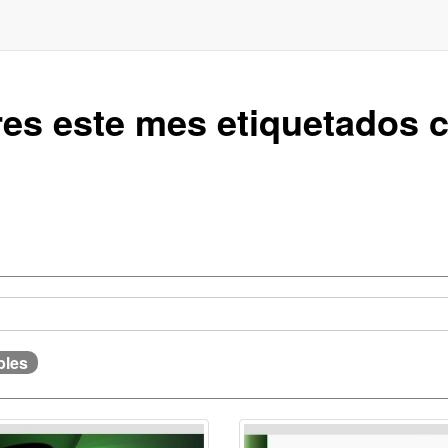
res este mes etiquetados
bles