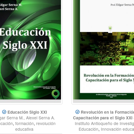
Educación Siglo XXI
Revolución en la Formación
ar Serna M., Alexei Serna A.
Capacitación para el Siglo XXI 
cación
,
formación
,
revolución
Instituto Antioqueño de Investi
educativa
Educación
,
Innovación educa