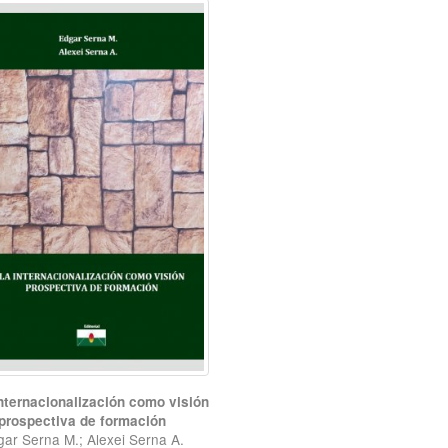
nternacionalización como visión
prospectiva de formación
ar Serna M.; Alexei Serna A.