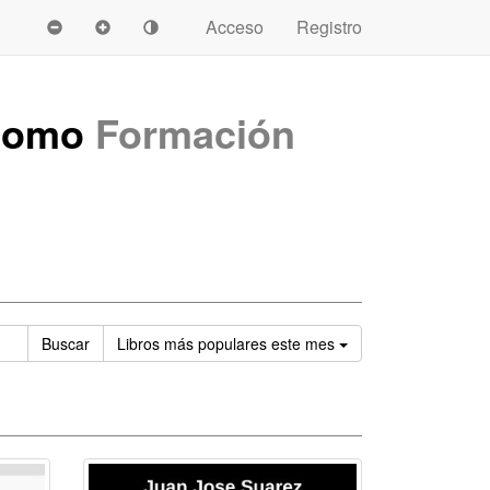
Acceso
Registro
 como
Formación
Ordenar
Buscar
Libros
más populares este mes