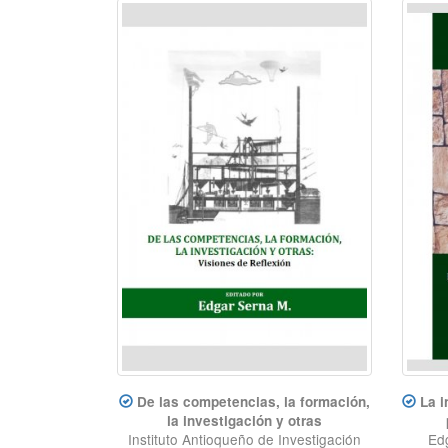
educativo
,
Desarrollo
De las competencias, la formación,
La i
la investigación y otras
Instituto Antioqueño de Investigación
Edg