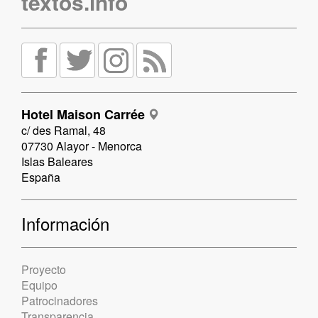
textos.info
Hotel Maison Carrée
c/ des Ramal, 48
07730 Alayor - Menorca
Islas Baleares
España
Información
Proyecto
Equipo
Patrocinadores
Transparencia