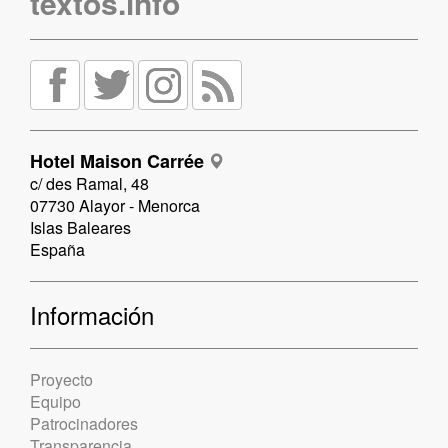
textos.info
Hotel Maison Carrée
c/ des Ramal, 48
07730 Alayor - Menorca
Islas Baleares
España
Información
Proyecto
Equipo
Patrocinadores
Transparencia