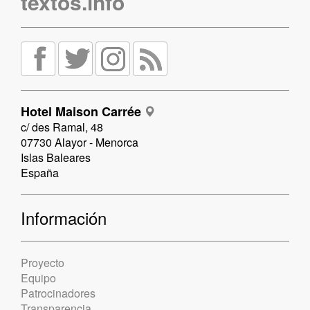
textos.info
Hotel Maison Carrée
c/ des Ramal, 48
07730 Alayor - Menorca
Islas Baleares
España
Información
Proyecto
Equipo
Patrocinadores
Transparencia