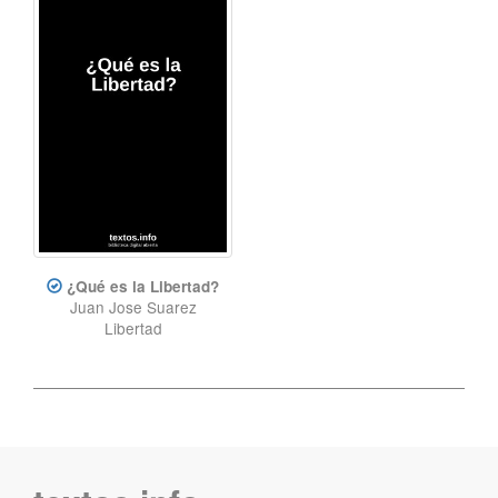
¿Qué es la Libertad?
Juan Jose Suarez
Libertad