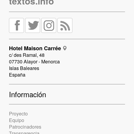
textos.info
Hotel Maison Carrée
c/ des Ramal, 48
07730 Alayor - Menorca
Islas Baleares
España
Información
Proyecto
Equipo
Patrocinadores
Transparencia