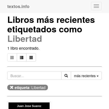
textos.info
Navega
Libros más recientes
etiquetados como
Libertad
1 libro encontrado.
Orden
más recientes
etiqueta
: Libertad